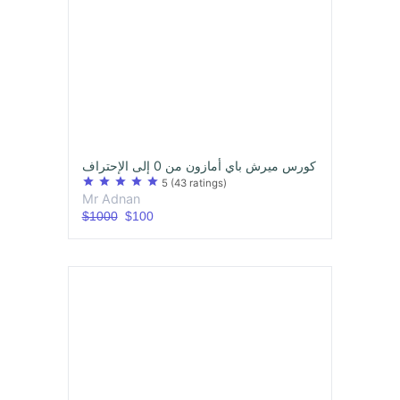
كورس ميرش باي أمازون من 0 إلى الإحتراف
star
star
star
star
star
5
(43 ratings)
Mr Adnan
$1000
$100